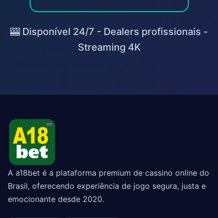
🎰 Disponível 24/7 - Dealers profissionais -
Streaming 4K
A a18bet é a plataforma premium de cassino online do
Brasil, oferecendo experiência de jogo segura, justa e
emocionante desde 2020.