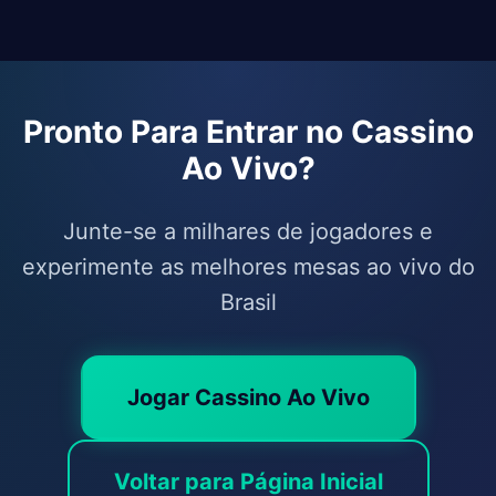
Pronto Para Entrar no Cassino
Ao Vivo?
Junte-se a milhares de jogadores e
experimente as melhores mesas ao vivo do
Brasil
Jogar Cassino Ao Vivo
Voltar para Página Inicial