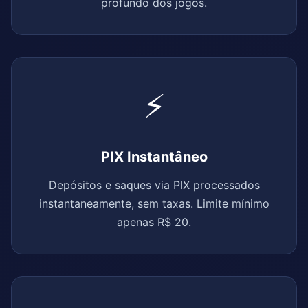
profundo dos jogos.
⚡
PIX Instantâneo
Depósitos e saques via PIX processados
instantaneamente, sem taxas. Limite mínimo
apenas R$ 20.