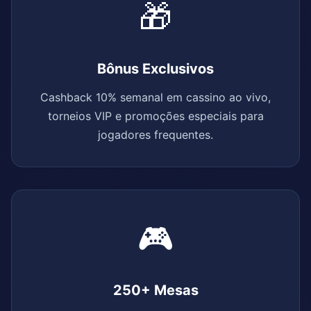
🎁
Bônus Exclusivos
Cashback 10% semanal em cassino ao vivo,
torneios VIP e promoções especiais para
jogadores frequentes.
🎮
250+ Mesas