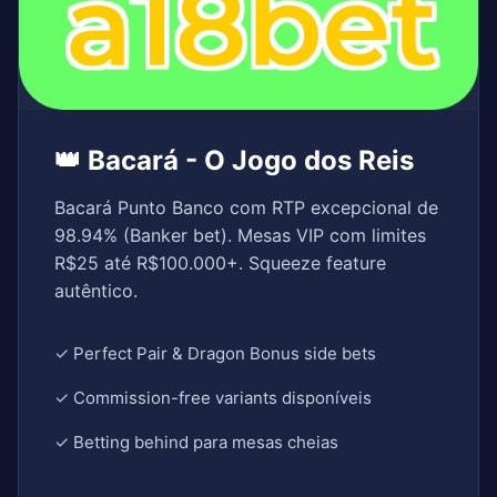
👑 Bacará - O Jogo dos Reis
Bacará Punto Banco com RTP excepcional de
98.94% (Banker bet). Mesas VIP com limites
R$25 até R$100.000+. Squeeze feature
autêntico.
✓ Perfect Pair & Dragon Bonus side bets
✓ Commission-free variants disponíveis
✓ Betting behind para mesas cheias