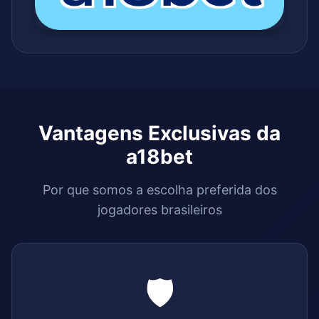
Vantagens Exclusivas da
a18bet
Por que somos a escolha preferida dos
jogadores brasileiros
🛡️