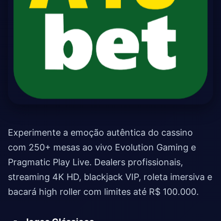
Experimente a emoção autêntica do cassino
com 250+ mesas ao vivo Evolution Gaming e
Pragmatic Play Live. Dealers profissionais,
streaming 4K HD, blackjack VIP, roleta imersiva e
bacará high roller com limites até R$ 100.000.