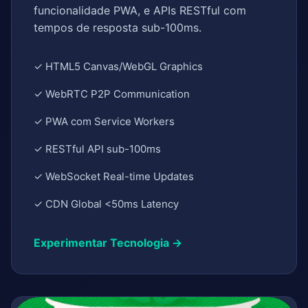
funcionalidade PWA, e APIs RESTful com
tempos de resposta sub-100ms.
✓ HTML5 Canvas/WebGL Graphics
✓ WebRTC P2P Communication
✓ PWA com Service Workers
✓ RESTful API sub-100ms
✓ WebSocket Real-time Updates
✓ CDN Global <50ms Latency
Experimentar Tecnologia →