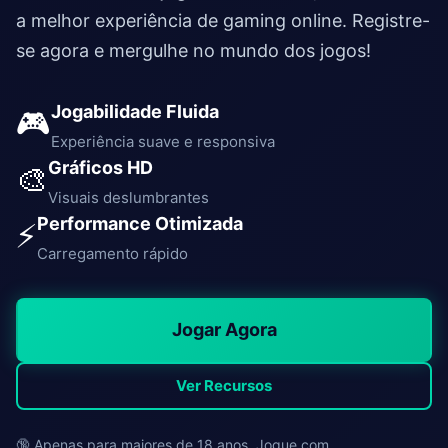
a melhor experiência de gaming online. Registre-
se agora e mergulhe no mundo dos jogos!
Jogabilidade Fluida
🎮
Experiência suave e responsiva
Gráficos HD
🎨
Visuais deslumbrantes
Performance Otimizada
⚡
Carregamento rápido
Jogar Agora
Ver Recursos
🔞 Apenas para maiores de 18 anos. Jogue com