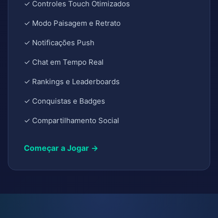
✓ Controles Touch Otimizados
✓ Modo Paisagem e Retrato
✓ Notificações Push
✓ Chat em Tempo Real
✓ Rankings e Leaderboards
✓ Conquistas e Badges
✓ Compartilhamento Social
Começar a Jogar →