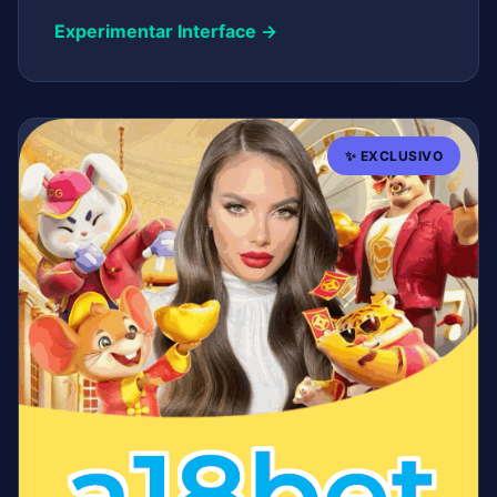
Experimentar Interface →
✨ EXCLUSIVO