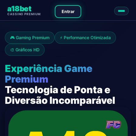
a18bet
Entrar
CASSINO PREMIUM
🎮 Gaming Premium
⚡ Performance Otimizada
🎨 Gráficos HD
Experiência Game
Premium
Tecnologia de Ponta e
Diversão Incomparável